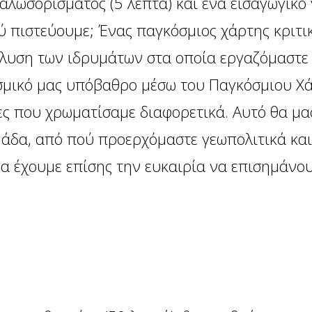
αλωσορίσματος (5 λεπτά) και ένα εισαγωγικό 
πιστεύουμε; Ένας παγκόσμιος χάρτης κριτικ
άλυση των ιδρυμάτων στα οποία εργαζόμαστε
σμικό μας υπόβαθρο μέσω του Παγκόσμιου Χά
ες που χρωματίσαμε διαφορετικά. Αυτό θα μα
μάδα, από πού προερχόμαστε γεωπολιτικά και
 Θα έχουμε επίσης την ευκαιρία να επισημάνο