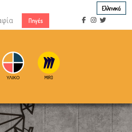
αφία
Πηγές
ΥΛΙΚΟ
MIRO