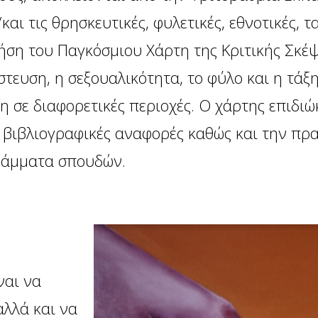
αι τις θρησκευτικές, φυλετικές, εθνοτικές, τα
ήση του Παγκόσμιου Χάρτη της Κριτικής Σκέψ
τευση, η σεξουαλικότητα, το φύλο και η τά
σε διαφορετικές περιοχές. Ο χάρτης επιδιώκ
ι βιβλιογραφικές αναφορές καθώς και την πρ
ράμματα σπουδών.
ναι να
αλλά και να