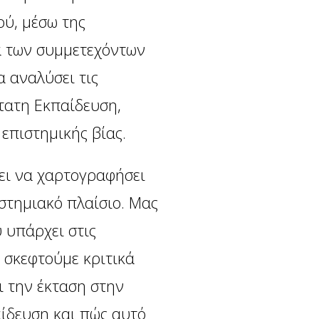
ού, μέσω της
ια των συμμετεχόντων
α αναλύσει τις
τατη Εκπαίδευση,
 επιστημικής βίας.
ει να χαρτογραφήσει
ιστημιακό πλαίσιο. Μας
 υπάρχει στις
α σκεφτούμε κριτικά
ι την έκταση στην
αίδευση και πώς αυτό