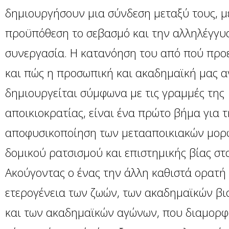
δημιουργήσουν μια σύνδεση μεταξύ τους, μ
προϋπόθεση το σεβασμό και την αλληλέγγυ
συνεργασία. Η κατανόηση του από πού προ
και πώς η προσωπική και ακαδημαϊκή μας 
δημιουργείται σύμφωνα με τις γραμμές της
αποικιοκρατίας, είναι ένα πρώτο βήμα για 
αποφυσικοποίηση των μετααποικιακών μο
δομικού ρατσισμού και επιστημικής βίας στα
Ακούγοντας ο ένας την άλλη καθιστά ορατή
ετερογένεια των ζωών, των ακαδημαϊκών β
και των ακαδημαϊκών αγώνων, που διαμορ