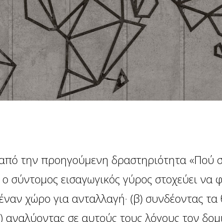
από την προηγούμενη δραστηριότητα «Πού σ
 ο σύντομος εισαγωγικός γύρος στοχεύει να φ
 έναν χώρο για ανταλλαγή· (β) συνδέοντας τα
(γ) αναλύοντας σε αυτούς τους λόγους τον δομ