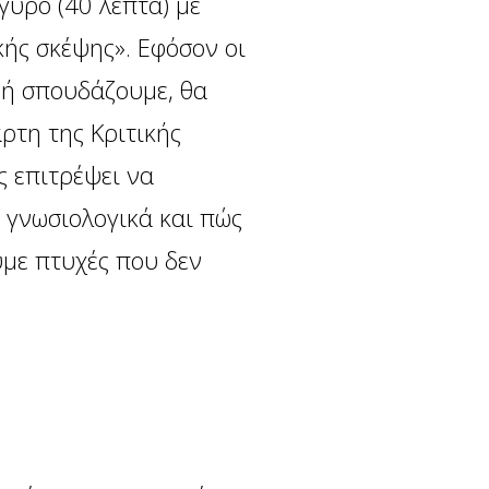
γύρο (40 λεπτά) με
ής σκέψης». Εφόσον οι
 ή σπουδάζουμε, θα
ρτη της Κριτικής
ς επιτρέψει να
 γνωσιολογικά και πώς
υμε πτυχές που δεν