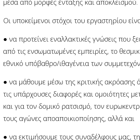
μέσα από μορφές ένταξης και αποκλεισμού.
Οι υποκείμενοι στόχοι του εργαστηρίου είνα
● να προτείνει εναλλακτικές γνώσεις που ξ
από τις ενσωματωμένες εμπειρίες, το θεσμικ
εθνικό υπόβαθρο/ιθαγένεια των συμμετεχό
● να μάθουμε μέσω της κριτικής ακρόασης ό
τις υπάρχουσες διαφορές και ομοιότητες με
και για τον δομικό ρατσισμό, τον ευρωκεντρ
τους αγώνες αποαποικιοποίησης, αλλά και
● να εκτιμήσουμε τους συναδέλφους μας, τ