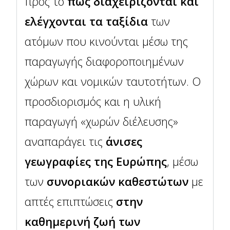
προς το
πώς διαχειρίζονται και
ελέγχονται τα ταξίδια
των
ατόμων που κινούνται μέσω της
παραγωγής διαφοροποιημένων
χώρων και νομικών ταυτοτήτων. Ο
προσδιορισμός και η υλική
παραγωγή «χωρών διέλευσης»
αναπαράγει τις
άνισες
γεωγραφίες της Ευρώπης
, μέσω
των
συνοριακών καθεστώτων
με
απτές επιπτώσεις
στην
καθημερινή ζωή των