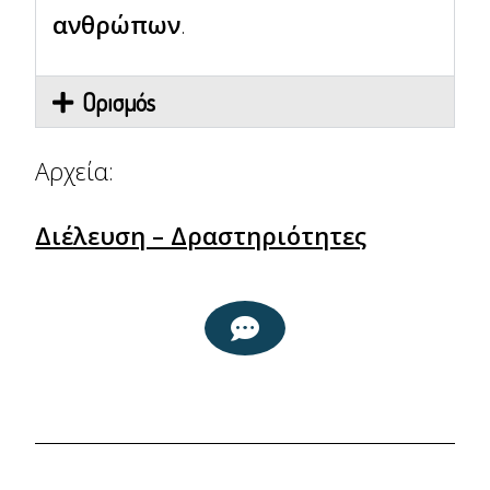
ανθρώπων
.
Ορισμός
Αρχεία:
Διέλευση – Δραστηριότητες