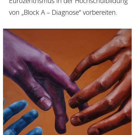
Eurozentrismus in der Hochschulbildung“
von „Block A – Diagnose“ vorbereiten.