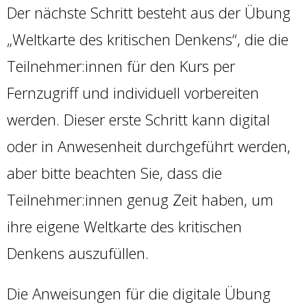
Der nächste Schritt besteht aus der Übung
„Weltkarte des kritischen Denkens“, die die
Teilnehmer:innen für den Kurs per
Fernzugriff und individuell vorbereiten
werden. Dieser erste Schritt kann digital
oder in Anwesenheit durchgeführt werden,
aber bitte beachten Sie, dass die
Teilnehmer:innen genug Zeit haben, um
ihre eigene Weltkarte des kritischen
Denkens auszufüllen.
Die Anweisungen für die digitale Übung