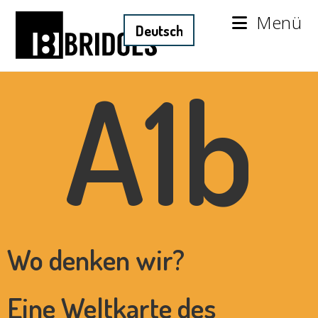
Menü
A1b
Wo denken wir?
Eine Weltkarte des