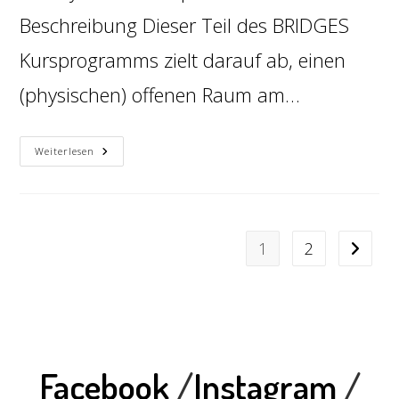
Beschreibung Dieser Teil des BRIDGES
Kursprogramms zielt darauf ab, einen
(physischen) offenen Raum am…
Weiterlesen
1
2
Facebook
/
Instagram
/