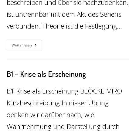
beschreiben und über sie nachzudenken,
ist untrennbar mit dem Akt des Sehens
verbunden. Theorie ist die Festlegung…
Weiterlesen
B1 – Krise als Erscheinung
B1 Krise als Erscheinung BLÖCKE MIRO
Kurzbeschreibung In dieser Übung
denken wir darüber nach, wie
Wahrnehmung und Darstellung durch