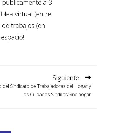
r públicamente a 3
lea virtual (entre
 de trabajos (en
 espacio
!
Siguiente
o del Sindicato de Trabajadoras del Hogar y
los Cuidados Sindillar/Sindihogar