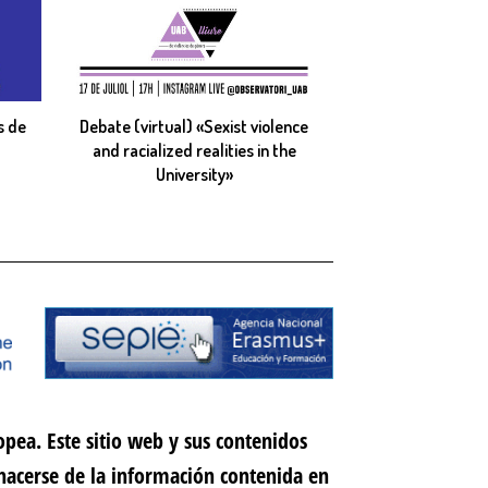
s de
Debate (virtual) «Sexist violence
and racialized realities in the
University»
pea. Este sitio web y sus contenidos
hacerse de la información contenida en