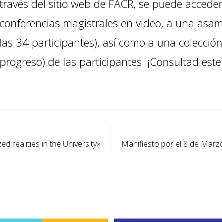
través del sitio web de FACR, se puede accede
conferencias magistrales en video, a una asamb
las 34 participantes), así como a una colección
progreso) de las participantes. ¡Consultad
este
ed realities in the University»
Manifiesto por el 8 de Marz