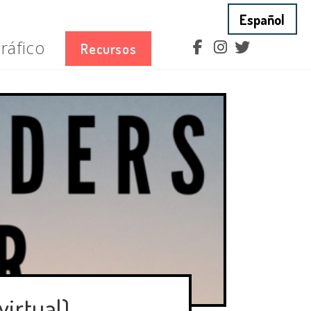
ráfico
Recursos
virtual)