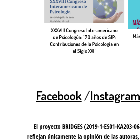
XXXVIII Congreso Interamericano
Más
de Psicologúa: “70 años de SIP:
Contribuciones de la Psicología en
el Siglo XXI”
Facebook
/
Instagra
El proyecto BRIDGES (2019-1-ES01-KA203-064
reflejan únicamente la opinión de las autoras