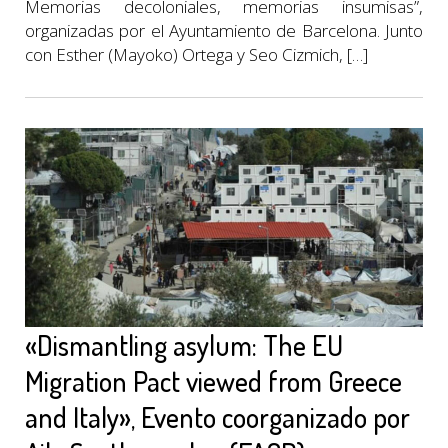
Memorias decoloniales, memorias insumisas”,
organizadas por el Ayuntamiento de Barcelona. Junto
con Esther (Mayoko) Ortega y Seo Cizmich, […]
«Dismantling asylum: The EU
Migration Pact viewed from Greece
and Italy», Evento coorganizado por