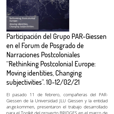
Participación del Grupo PAR-Giessen
en el Forum de Posgrado de
Narraciones Postcoloniales
“Rethinking Postcolonial Europe:
Moving identities, Changing
subjectivities”. 10-12/02/21
El pasado 11 de febrero, compañeras del PAR-
Giessen de la Universidad JLU Giessen y la entidad
an.ge.kommen, presentaron el trabajo desarrollado
para el Toolkit del proyecto BRIDGES en el marco de