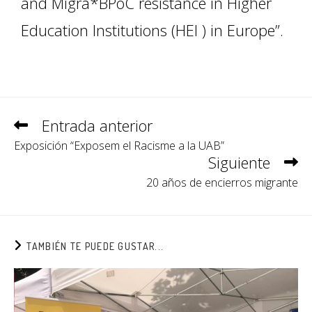
and Migra*BPoC resistance in Higher
Education Institutions (HEI ) in Europe”.
Entrada anterior
Exposición “Exposem el Racisme a la UAB”
Siguiente
20 años de encierros migrante
TAMBIÉN TE PUEDE GUSTAR...