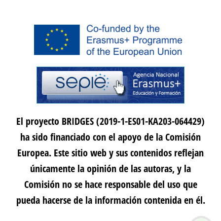
El proyecto BRIDGES (2019-1-ES01-KA203-064429)
ha sido financiado con el apoyo de la Comisión
Europea. Este sitio web y sus contenidos reflejan
únicamente la opinión de las autoras, y la
Comisión no se hace responsable del uso que
pueda hacerse de la información contenida en él.