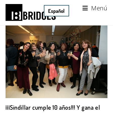
Menú
¡¡¡Sindillar cumple 10 años!!! Y gana el